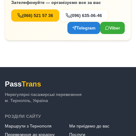
Зателефонуйте — організуємо все за вас
(066) 521 57 36
(096) 635-06-46
Telegram
Viber
Pass
Trans
Нерегулярні пасажирські перевезення
м. Тернопіль, Україна
РОЗДІЛИ САЙТУ
Маршрути з Тернополя
Ми приїдемо до вас
Перевезення до кордону
Послуги