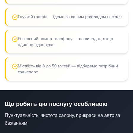
Гнучкий графік — їдемо за вашим розкладом весілля
Резервний номер телефону — на випадок, якщо
один не відповідає
Місткість від 8 до 50 гостей — підберемо потрібний
транспорт
Що робить цю послугу особливою
Пунктуальність, чистота салону, прикраси на авто за
бажанням