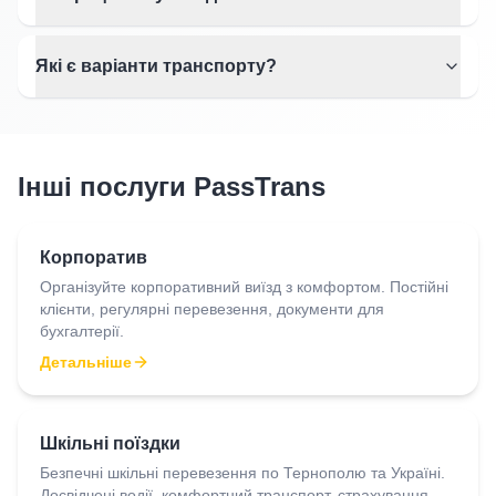
Які є варіанти транспорту?
Інші послуги PassTrans
Корпоратив
Організуйте корпоративний виїзд з комфортом. Постійні
клієнти, регулярні перевезення, документи для
бухгалтерії.
Детальніше
Шкільні поїздки
Безпечні шкільні перевезення по Тернополю та Україні.
Досвідчені водії, комфортний транспорт, страхування.