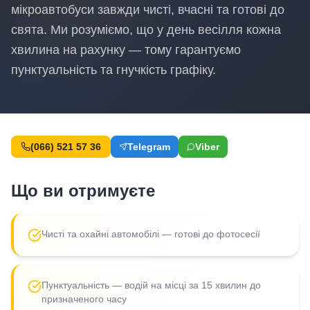
мікроавтобуси завжди чисті, вчасні та готові до
свята. Ми розуміємо, що у день весілля кожна
хвилина на рахунку — тому гарантуємо
пунктуальність та гнучкість графіку.
(066) 521 57 36
Telegram
Viber
Що ви отримуєте
Чисті та охайні автомобілі — готові до фотосесії
Пунктуальність — водій на місці за 15 хвилин до
призначеного часу