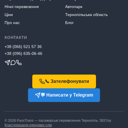
Нічні перевезення
Автопарк
Ціни
Тернопільська область
Про нас
Блог
КОНТАКТИ
+38
(066) 521 57 36
+38
(096) 635-06-46
📞 Зателефонувати
💬 Написати у Telegram
©
2026
PassTrans — пасажирські перевезення Тернопіль. SEO by
Кластеризація ключових слів