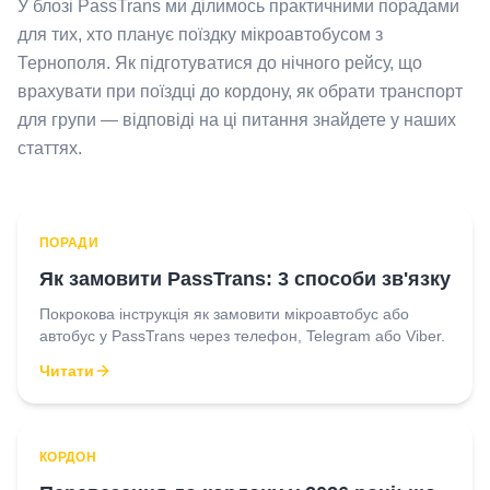
У блозі PassTrans ми ділимось практичними порадами
для тих, хто планує поїздку мікроавтобусом з
Тернополя. Як підготуватися до нічного рейсу, що
врахувати при поїздці до кордону, як обрати транспорт
для групи — відповіді на ці питання знайдете у наших
статтях.
ПОРАДИ
Як замовити PassTrans: 3 способи зв'язку
Покрокова інструкція як замовити мікроавтобус або
автобус у PassTrans через телефон, Telegram або Viber.
Читати
КОРДОН