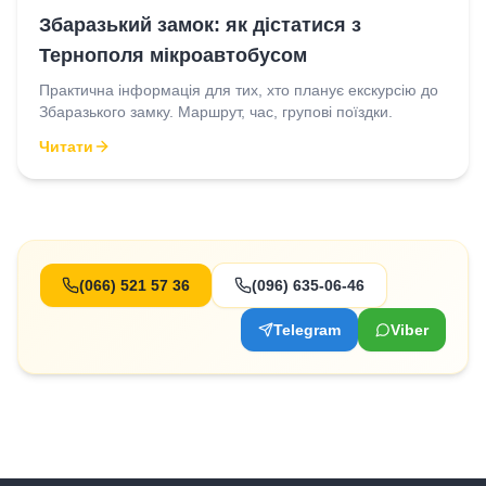
Збаразький замок: як дістатися з
Тернополя мікроавтобусом
Практична інформація для тих, хто планує екскурсію до
Збаразького замку. Маршрут, час, групові поїздки.
Читати
(066) 521 57 36
(096) 635-06-46
Telegram
Viber