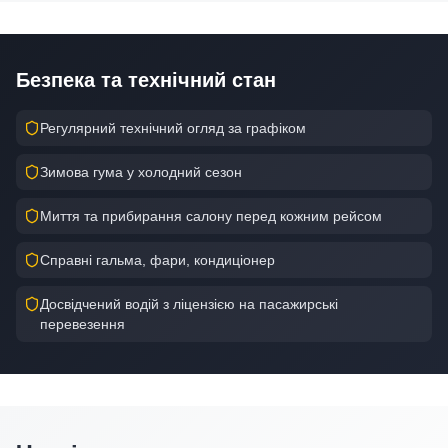
Безпека та технічний стан
Регулярний технічний огляд за графіком
Зимова гума у холодний сезон
Миття та прибирання салону перед кожним рейсом
Справні гальма, фари, кондиціонер
Досвідчений водій з ліцензією на пасажирські
перевезення