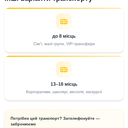
до 8 місць
Сім'ї, малі групи, VIP-трансфери
13–16 місць
Корпоративи, школярі, весілля, екскурсії
Потрібен цей транспорт? Зателефонуйте —
забронюємо