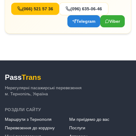
(066) 521 57 36
(096) 635-06-46
Telegram
Viber
Pass
Trans
Нерегулярні пасажирські перевезення
м. Тернопіль, Україна
РОЗДІЛИ САЙТУ
Маршрути з Тернополя
Ми приїдемо до вас
Перевезення до кордону
Послуги