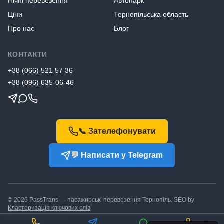
Нічні перевезення
Автопарк
Ціни
Тернопільська область
Про нас
Блог
КОНТАКТИ
+38
(066) 521 57 36
+38
(096) 635-06-46
📞 Зателефонувати
💬 Написати у Telegram
©
2026
PassTrans — пасажирські перевезення Тернопіль. SEO by
Кластеризація ключових слів
Всі права захищено