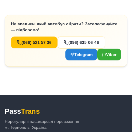
Не впевнені який автобус обрати? Зателефонуйте
— підберемо!
(066) 521 57 36
(096) 635-06-46
Telegram
Viber
Pass
Trans
Нерегулярні пасажирські перевезення
м. Тернопіль, Україна