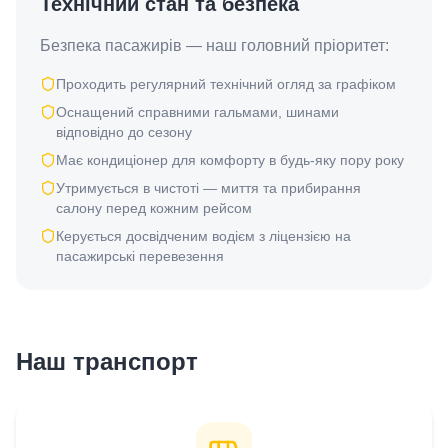
Технічний стан та безпека
Безпека пасажирів — наш головний пріоритет:
Проходить регулярний технічний огляд за графіком
Оснащений справними гальмами, шинами
відповідно до сезону
Має кондиціонер для комфорту в будь-яку пору року
Утримується в чистоті — миття та прибирання
салону перед кожним рейсом
Керується досвідченим водієм з ліцензією на
пасажирські перевезення
Наш транспорт