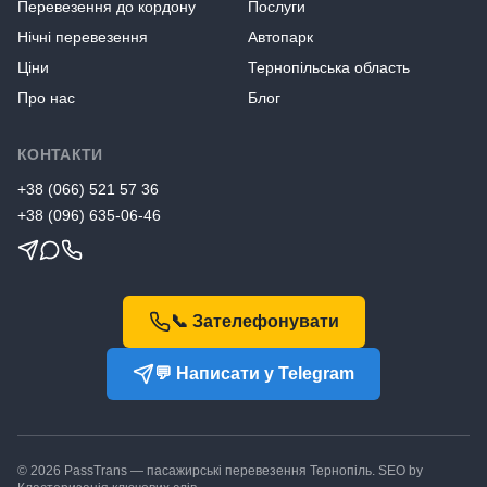
Перевезення до кордону
Послуги
Нічні перевезення
Автопарк
Ціни
Тернопільська область
Про нас
Блог
КОНТАКТИ
+38
(066) 521 57 36
+38
(096) 635-06-46
📞 Зателефонувати
💬 Написати у Telegram
©
2026
PassTrans — пасажирські перевезення Тернопіль. SEO by