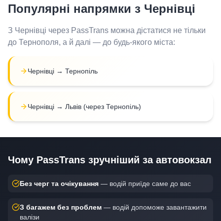
Популярні напрямки з
Чернівці
З
Чернівці
через PassTrans можна дістатися не тільки
до Тернополя, а й далі — до будь-якого міста:
Чернівці → Тернопіль
Чернівці → Львів (через Тернопіль)
Чому PassTrans зручніший за автовокзал
Без черг та очікування
— водій приїде саме до вас
З багажем без проблем
— водій допоможе завантажити
валізи