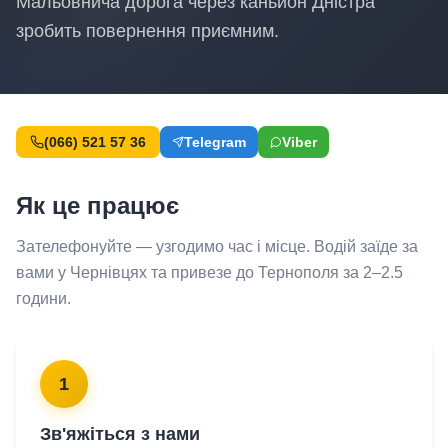
Мальовнича дорога через каньйон Дністра
зробить повернення приємним.
(066) 521 57 36
Telegram
Viber
Як це працює
Зателефонуйте — узгодимо час і місце. Водій заїде за
вами у Чернівцях та привезе до Тернополя за 2–2.5
години.
1
Зв'яжіться з нами