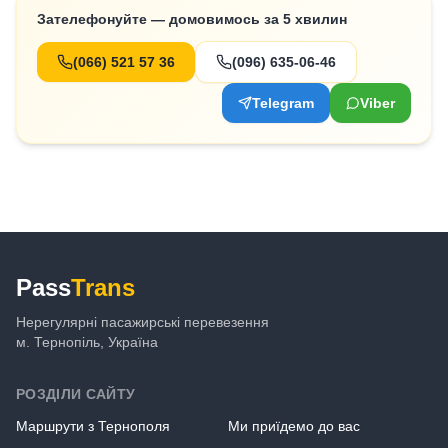
Зателефонуйте — домовимось за 5 хвилин
(066) 521 57 36
(096) 635-06-46
Telegram
Viber
Pass
Trans
Нерегулярні пасажирські перевезення
м. Тернопіль, Україна
РОЗДІЛИ САЙТУ
Маршрути з Тернополя
Ми приїдемо до вас